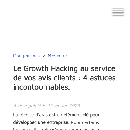
Mon parcours
>
Mes actus
Le Growth Hacking au service
de vos avis clients : 4 astuces
incontournables.
Article publié le 13 février 2023.
La récolte d’avis est un
élément clé pour
développer une entreprise
. Pour certains
business, il s'agit même du premier levier